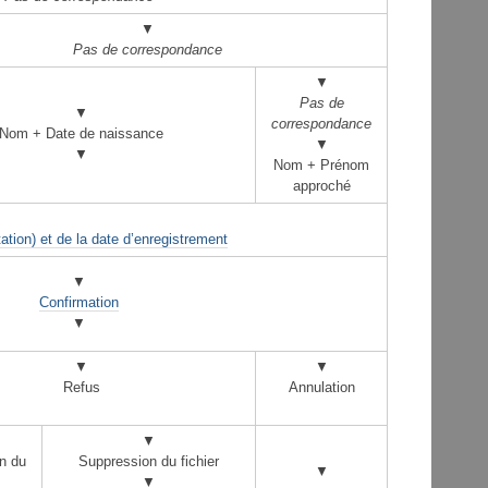
▼
Pas de correspondance
▼
Pas de
▼
correspondance
Nom + Date de naissance
▼
▼
Nom + Prénom
approché
ltation) et de la date d’enregistrement
▼
Confirmation
▼
▼
▼
Refus
Annulation
▼
n du
Suppression du fichier
▼
▼