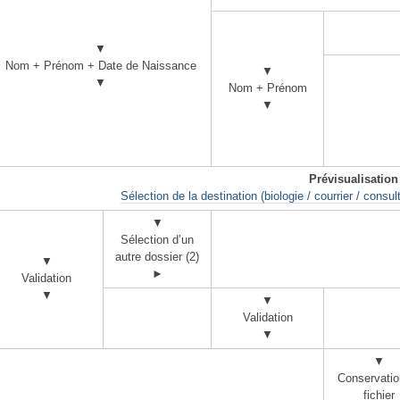
▼
Nom + Prénom + Date de Naissance
▼
▼
Nom + Prénom
▼
Prévisualisation
Sélection de la destination (biologie / courrier / consu
▼
Sélection d’un
autre dossier (2)
▼
►
Validation
▼
▼
Validation
▼
▼
Conservatio
fichier