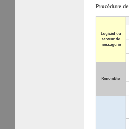
Procédure de 
Logiciel ou
serveur de
messagerie
RenomBio