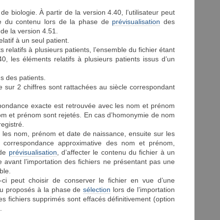
 biologie. À partir de la version 4.40, l’utilisateur peut
ture du contenu lors de la phase de
prévisualisation
des
 de la version 4.51.
tif à un seul patient.
relatifs à plusieurs patients, l’ensemble du fichier étant
0, les éléments relatifs à plusieurs patients issus d’un
s des patients.
sur 2 chiffres sont rattachées au siècle correspondant
respondance exacte est retrouvée avec les nom et prénom
nom et prénom sont rejetés. En cas d’homonymie de nom
egistré.
r les nom, prénom et date de naissance, ensuite sur les
a correspondance approximative des nom et prénom,
 de
prévisualisation
, d’affecter le contenu du fichier à un
avant l’importation des fichiers ne présentant pas une
ble.
ui-ci peut choisir de conserver le fichier en vue d’une
eau proposés à la phase de
sélection
lors de l’importation
s fichiers supprimés sont effacés définitivement (option
.