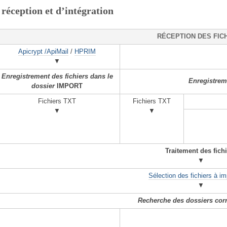
réception et d’intégration
RÉCEPTION DES FIC
Apicrypt /ApiMail
/
HPRIM
▼
Enregistrement des fichiers dans le
Enregistreme
dossier
IMPORT
Fichiers TXT
Fichiers TXT
▼
▼
Traitement des fich
▼
Sélection des fichiers à im
▼
Recherche des dossiers cor