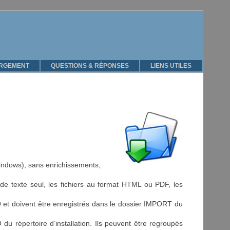
RGEMENT
QUESTIONS & RÉPONSES
LIENS UTILES
Windows), sans enrichissements,
e texte seul, les fichiers au format HTML ou PDF, les
39 et doivent être enregistrés dans le dossier IMPORT du
du répertoire d’installation. Ils peuvent être regroupés