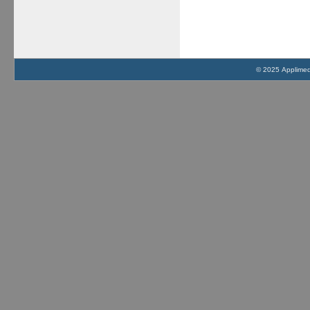
© 2025 Applimed 