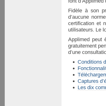
font d’Applimed u
Fidèle à son pr
d’aucune norme 
certification e
utilisateurs. Le 
Applimed peut 
gratuitement pen
d’une consultatio
Conditions d’
Fonctionnali
Téléchargeme
Captures d’
Les dix comm