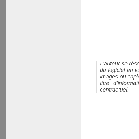
L’auteur se rés
du logiciel en v
images ou copie
titre d’inform
contractuel.